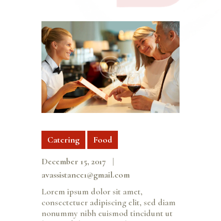
Catering
Food
December 15, 2017
avassistance1@gmail.com
Lorem ipsum dolor sit amet,
consectetuer adipiscing elit, sed diam
nonummy nibh euismod tincidunt ut