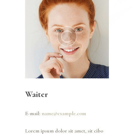
Waiter
E-mail:
name@example.com
Lorem ipsum dolor sit amet, sit cibo