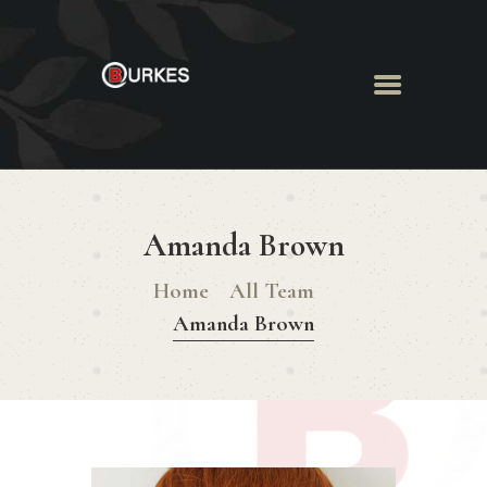
HOME
ABOUT US
Amanda Brown
MENU
BOOK ROOM
Home
All Team
BOOK FUNCTION
Amanda Brown
CONTACT US